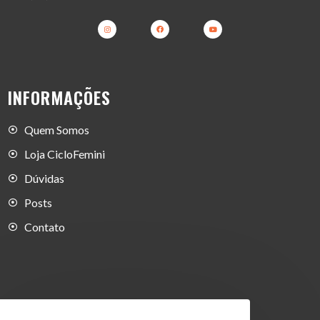
INFORMAÇÕES
Quem Somos
Loja CicloFemini
Dúvidas
Posts
Contato