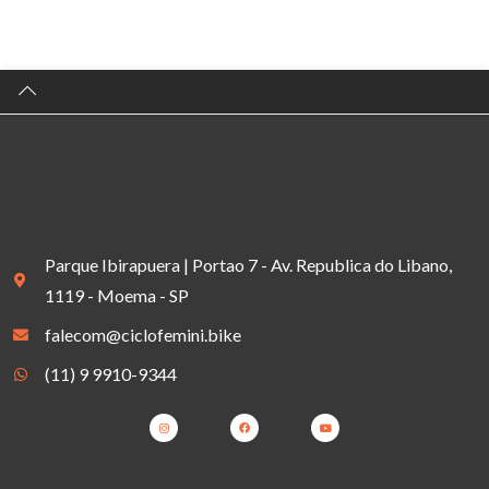
Parque Ibirapuera | Portao 7 - Av. Republica do Libano,
1119 - Moema - SP
falecom@ciclofemini.bike
(11) 9 9910-9344