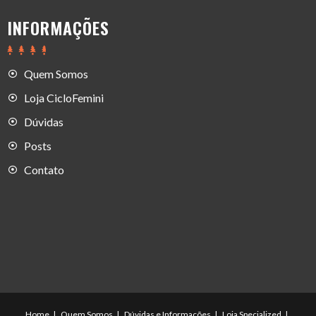
INFORMAÇÕES
Quem Somos
Loja CicloFemini
Dúvidas
Posts
Contato
Home
Quem Somos
Dúvidas e Informações
Loja Specialized