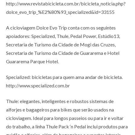
http://www.revistabicicleta.com.br/bicicleta_noticia.php?
dolce_evo_trip_%E2%80%93_specialized&id=33155
A cicloviagem Dolce Evo Trip conta com os seguintes
apoiadores: Specialized, Thule, Pedal Power, Estúdio13,
Secretaria de Turismo da Cidade de Mogi das Cruzes,
Secretaria de Turismo da Cidade de Guararema e Hotel
Guararema Parque Hotel.
Specialized: bicicletas para quem ama andar de bicicleta.
http://www.specialized.com.br
Thule: elegantes, inteligentes e robustos sistemas de
alforjes e bagageiros para bikes que serão usados na
cicloviagem. Ideal para longos passeios ou para ir e voltar
do trabalho, a linha Thule Pack ‘n Pedal inclui produtos para
guidão e alforjes, além de bagageiros e suportes laterais.