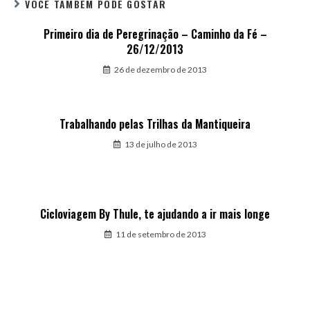
VOCÊ TAMBÉM PODE GOSTAR
Primeiro dia de Peregrinação – Caminho da Fé –
26/12/2013
26 de dezembro de 2013
Trabalhando pelas Trilhas da Mantiqueira
13 de julho de 2013
Cicloviagem By Thule, te ajudando a ir mais longe
11 de setembro de 2013