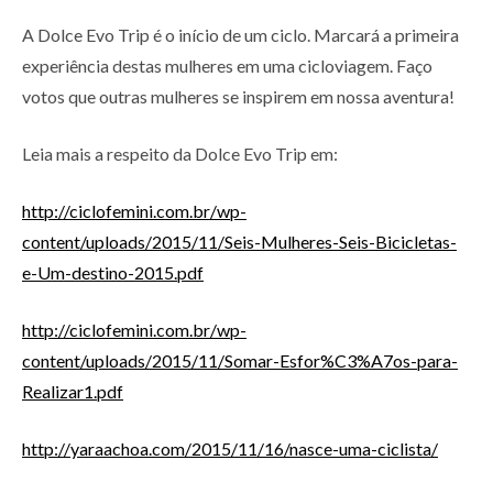
A Dolce Evo Trip é o início de um ciclo. Marcará a primeira
experiência destas mulheres em uma cicloviagem. Faço
votos que outras mulheres se inspirem em nossa aventura!
Leia mais a respeito da Dolce Evo Trip em:
http://ciclofemini.com.br/wp-
content/uploads/2015/11/Seis-Mulheres-Seis-Bicicletas-
e-Um-destino-2015.pdf
http://ciclofemini.com.br/wp-
content/uploads/2015/11/Somar-Esfor%C3%A7os-para-
Realizar1.pdf
http://yaraachoa.com/2015/11/16/nasce-uma-ciclista/