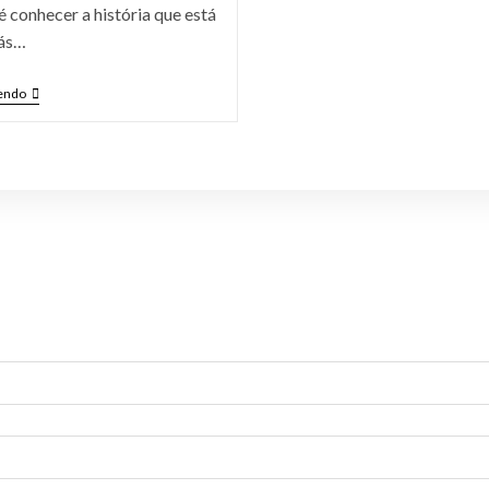
é conhecer a história que está
rás…
endo