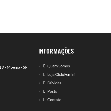
INFORMAÇÕES
Quem Somos
1119 - Moema - SP
Loja CicloFemini
Dúvidas
Posts
Contato