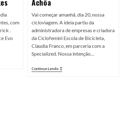
tes
Achôa
udia
Vai começar amanhã, dia 20, nossa
ntes, com
cicloviagem. A ideia partiu da
rick .
administradora de empresas e criadora
ce Evo
da Ciclofemini Escola de Bicicleta,
Claudia Franco, em parceria com a
Specialized. Nossa intenção…
Continue Lendo