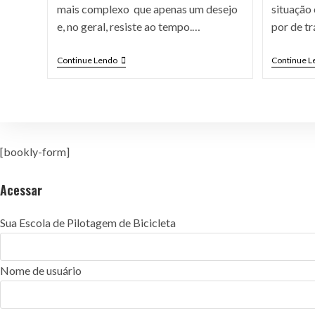
mais complexo que apenas um desejo
situação 
e, no geral, resiste ao tempo.…
por de t
Continue Lendo
Continue L
[bookly-form]
Acessar
Sua Escola de Pilotagem de Bicicleta
Nome de usuário