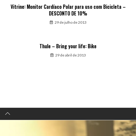
Vitrine: Monitor Cardíaco Polar para uso com Bicicleta –
DESCONTO DE 10%
29 de julho de 2013
Thule – Bring your life: Bike
29 de abril de 2013