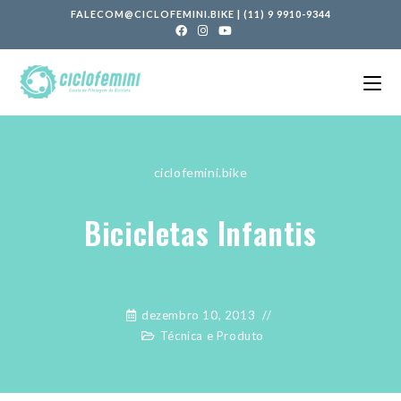
FALECOM@CICLOFEMINI.BIKE
|
(11) 9 9910-9344
ciclofemini.bike
Bicicletas Infantis
dezembro 10, 2013
Técnica e Produto