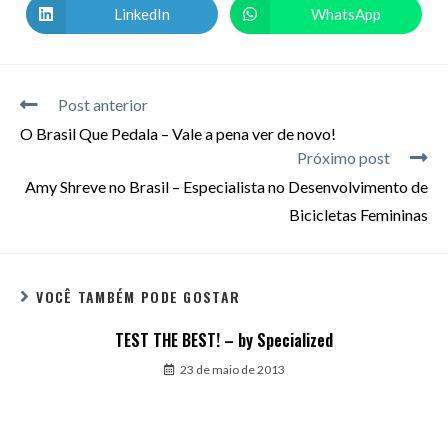
LinkedIn
WhatsApp
Post anterior
O Brasil Que Pedala – Vale a pena ver de novo!
Próximo post
Amy Shreve no Brasil – Especialista no Desenvolvimento de
Bicicletas Femininas
VOCÊ TAMBÉM PODE GOSTAR
TEST THE BEST! – by Specialized
23 de maio de 2013